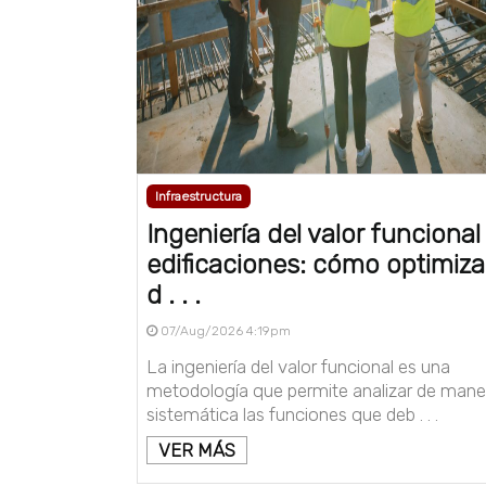
Infraestructura
Ingeniería del valor funcional
edificaciones: cómo optimizar
d . . .
07/Aug/2026 4:19pm
La ingeniería del valor funcional es una
metodología que permite analizar de mane
sistemática las funciones que deb . . .
VER MÁS