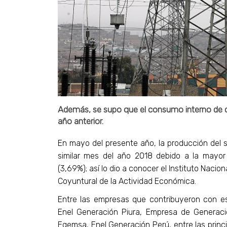
Además, se supo que el consumo interno de 
año anterior.
En mayo del presente año, la producción del 
similar mes del año 2018 debido a la mayor 
(3,69%); así lo dio a conocer el Instituto Nacio
Coyuntural de la Actividad Económica.
Entre las empresas que contribuyeron con est
Enel Generación Piura, Empresa de Generació
Egemsa, Enel Generación Perú, entre las prin