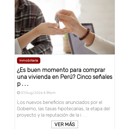
Inmobiliaria
¿Es buen momento para comprar
una vivienda en Perú? Cinco señales
p . . .
07/Aug/2026 4:39pm
Los nuevos beneficios anunciados por el
Gobierno, las tasas hipotecarias, la etapa del
proyecto y la reputación de la i . . .
VER MÁS