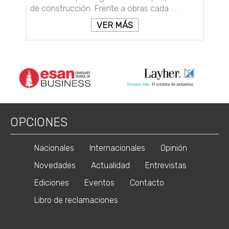
de construcción. Frente a obras cada . . .
VER MÁS
OPCIONES
Nacionales
Internacionales
Opinión
Novedades
Actualidad
Entrevistas
Ediciones
Eventos
Contacto
Libro de reclamaciones