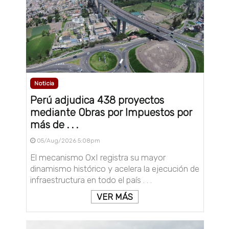
Noticia
Perú adjudica 438 proyectos
mediante Obras por Impuestos por
más de . . .
05/Aug/2026 5:08pm
El mecanismo OxI registra su mayor
dinamismo histórico y acelera la ejecución de
infraestructura en todo el país . . .
VER MÁS