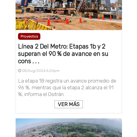
Proyectos
Línea 2 Del Metro: Etapas 1b y 2
superan el 90 % de avance en su
cons . . .
05/Aug/2026 5:20pm
La etapa 1B registra un avance promedio de
96 %, mientras que la etapa 2 alcanza el 91
%, informa el Ositrán. . . .
VER MÁS