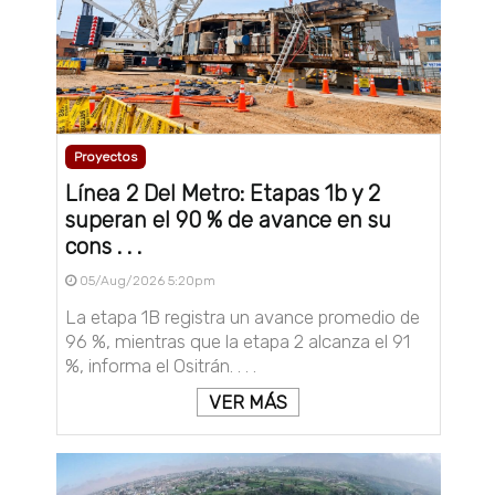
Proyectos
Línea 2 Del Metro: Etapas 1b y 2
superan el 90 % de avance en su
cons . . .
05/Aug/2026 5:20pm
La etapa 1B registra un avance promedio de
96 %, mientras que la etapa 2 alcanza el 91
%, informa el Ositrán. . . .
VER MÁS