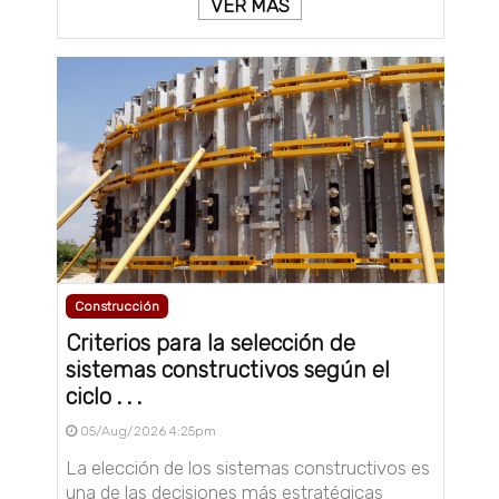
VER MÁS
Construcción
Criterios para la selección de
sistemas constructivos según el
ciclo . . .
05/Aug/2026 4:25pm
La elección de los sistemas constructivos es
una de las decisiones más estratégicas