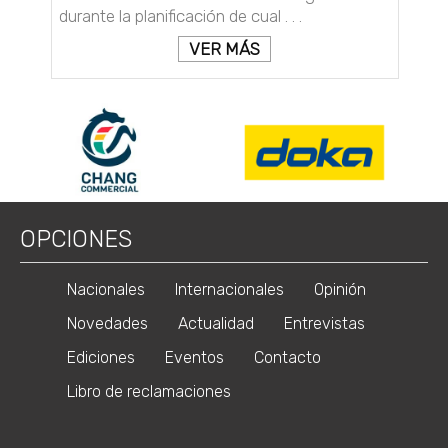
durante la planificación de cual . . .
VER MÁS
OPCIONES
Nacionales
Internacionales
Opinión
Novedades
Actualidad
Entrevistas
Ediciones
Eventos
Contacto
Libro de reclamaciones