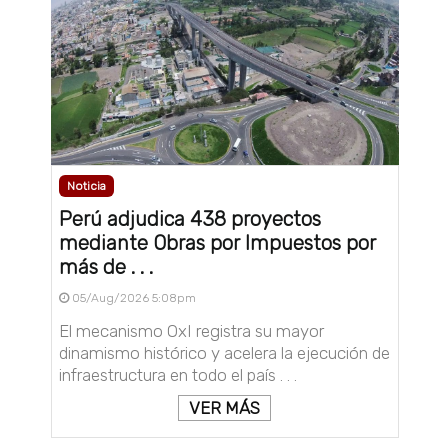
Noticia
Perú adjudica 438 proyectos
mediante Obras por Impuestos por
más de . . .
05/Aug/2026 5:08pm
El mecanismo OxI registra su mayor
dinamismo histórico y acelera la ejecución de
infraestructura en todo el país . . .
VER MÁS