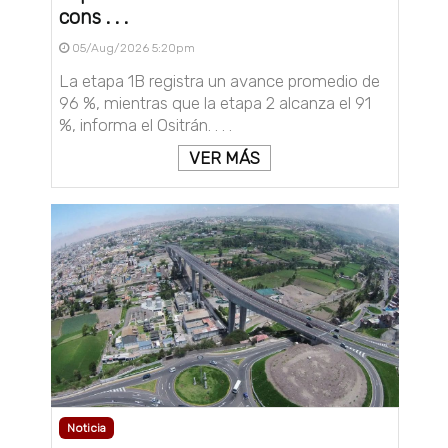
cons . . .
05/Aug/2026 5:20pm
La etapa 1B registra un avance promedio de
96 %, mientras que la etapa 2 alcanza el 91
%, informa el Ositrán. . . .
VER MÁS
Noticia