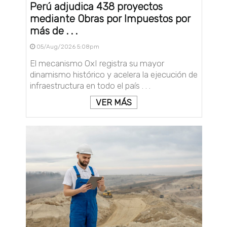
Perú adjudica 438 proyectos
mediante Obras por Impuestos por
más de . . .
05/Aug/2026 5:08pm
El mecanismo OxI registra su mayor
dinamismo histórico y acelera la ejecución de
infraestructura en todo el país . . .
VER MÁS