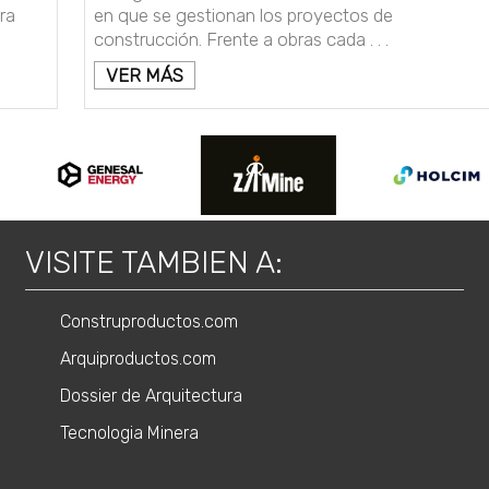
ra
en que se gestionan los proyectos de
construcción. Frente a obras cada . . .
VER MÁS
VISITE TAMBIEN A:
Construproductos.com
Arquiproductos.com
Dossier de Arquitectura
Tecnologia Minera