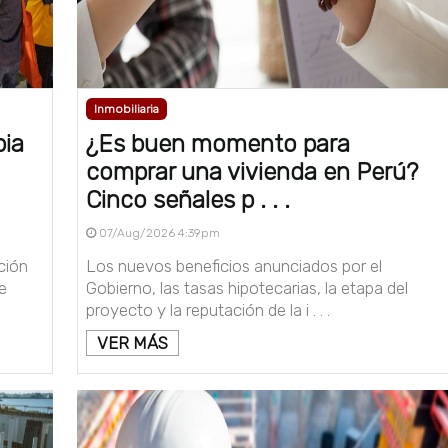
Inmobiliaria
ia
¿Es buen momento para
comprar una vivienda en Perú?
Cinco señales p . . .
07/Aug/2026 4:39pm
ción
Los nuevos beneficios anunciados por el
e
Gobierno, las tasas hipotecarias, la etapa del
proyecto y la reputación de la i . . .
VER MÁS