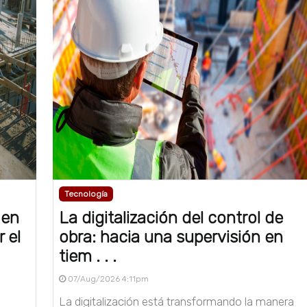
Tecnología
 en
La digitalización del control de
 el
obra: hacia una supervisión en
tiem . . .
07/Aug/2026 4:11pm
La digitalización está transformando la manera