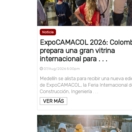
Noticia
ExpoCAMACOL 2026: Colomb
prepara una gran vitrina
internacional para . . .
07/Aug/2026 5:00pm
Medellín se alista para recibir una nueva edi
de ExpoCAMACOL, la Feria Internacional d
Construcción, Ingeniería . . .
VER MÁS