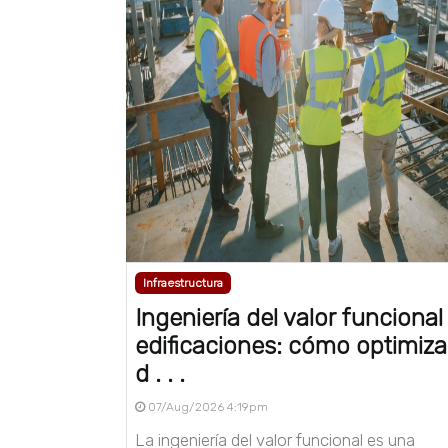
Infraestructura
Ingeniería del valor funcional
edificaciones: cómo optimizar
d . . .
07/Aug/2026 4:19pm
La ingeniería del valor funcional es una