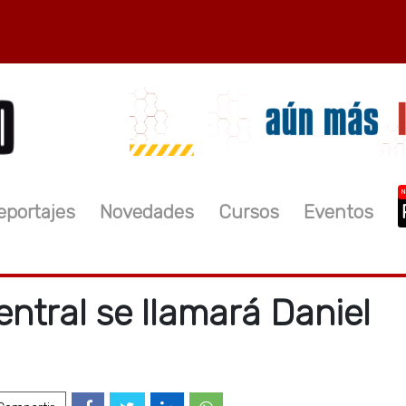
N
eportajes
Novedades
Cursos
Eventos
ntral se llamará Daniel