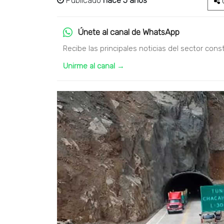
Publicado
hace 5 años
C
Únete al canal de WhatsApp
Recibe las principales noticias del sector cons
Unirme al canal →