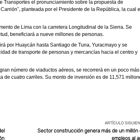
e Transportes el pronunciamiento sobre la propuesta de
rrión", planteada por el Presidente de la República, la cual 
mento de Lima con la carretera Longitudinal de la Sierra. Se
itud, beneficiará a nueve millones de personas.
 irá por Huaycán hasta Santiago de Tuna, Yuracmayo y se
idad de transporte de personas y mercancías hacia el centro y
n gran número de viaductos aéreos, se recorrerá en un poco más
a de cuatro carriles. Su monto de inversión es de 11,571 millon
ARTÍCULO SIGUIE
del
Sector construcción genera más de un millón
ón
empleos al 