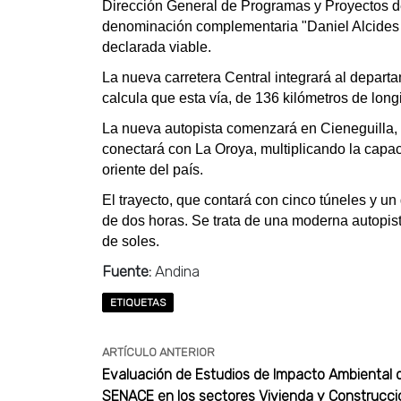
Dirección General de Programas y Proyectos d
denominación complementaria "Daniel Alcides Ca
declarada viable.
La nueva carretera Central integrará al departa
calcula que esta vía, de 136 kilómetros de long
La nueva autopista comenzará en Cieneguilla,
conectará con La Oroya, multiplicando la capac
oriente del país.
El trayecto, que contará con cinco túneles y u
de dos horas. Se trata de una moderna autopist
de soles.
Fuente:
Andina
ETIQUETAS
ARTÍCULO ANTERIOR
Evaluación de Estudios de Impacto Ambiental 
SENACE en los sectores Vivienda y Construcci