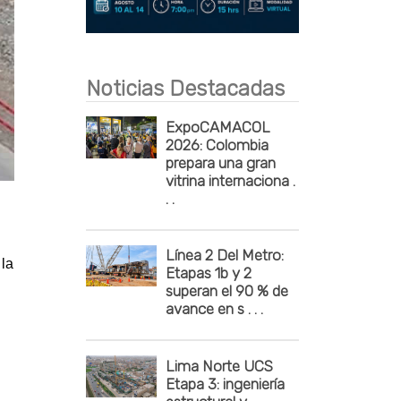
Publicidad
Noticias Destacadas
ExpoCAMACOL
2026: Colombia
prepara una gran
vitrina internaciona .
. .
Línea 2 Del Metro:
 la
Etapas 1b y 2
superan el 90 % de
avance en s . . .
Lima Norte UCS
Etapa 3: ingeniería