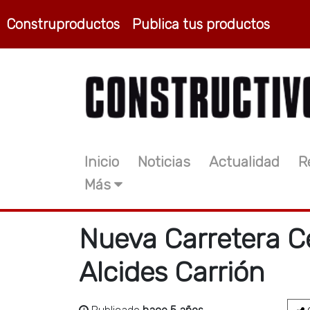
Construproductos
Publica tus productos
Inicio
Noticias
Actualidad
R
Más
Nueva Carretera Ce
Alcides Carrión