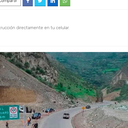
ompartir
trucción directamente en tu celular.