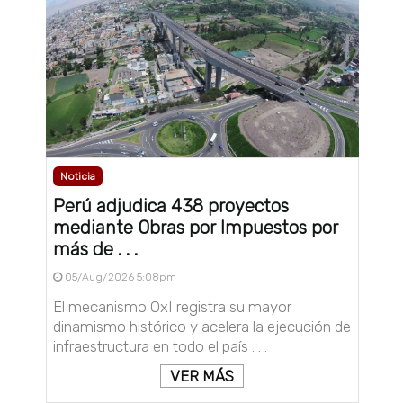
Noticia
Perú adjudica 438 proyectos
mediante Obras por Impuestos por
más de . . .
05/Aug/2026 5:08pm
El mecanismo OxI registra su mayor
dinamismo histórico y acelera la ejecución de
infraestructura en todo el país . . .
VER MÁS