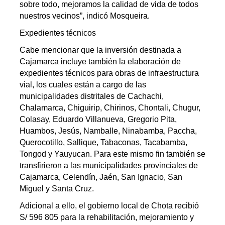
sobre todo, mejoramos la calidad de vida de todos
nuestros vecinos”, indicó Mosqueira.
Expedientes técnicos
Cabe mencionar que la inversión destinada a
Cajamarca incluye también la elaboración de
expedientes técnicos para obras de infraestructura
vial, los cuales están a cargo de las
municipalidades distritales de Cachachi,
Chalamarca, Chiguirip, Chirinos, Chontali, Chugur,
Colasay, Eduardo Villanueva, Gregorio Pita,
Huambos, Jesús, Namballe, Ninabamba, Paccha,
Querocotillo, Sallique, Tabaconas, Tacabamba,
Tongod y Yauyucan. Para este mismo fin también se
transfirieron a las municipalidades provinciales de
Cajamarca, Celendín, Jaén, San Ignacio, San
Miguel y Santa Cruz.
Adicional a ello, el gobierno local de Chota recibió
S/ 596 805 para la rehabilitación, mejoramiento y