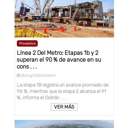
Proyectos
Línea 2 Del Metro: Etapas 1b y 2
superan el 90 % de avance en su
cons . . .
05/Aug/2026 5:20pm
La etapa 1B registra un avance promedio de
96 %, mientras que la etapa 2 alcanza el 91
%, informa el Ositrán. . . .
VER MÁS