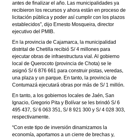
antes de finalizar el año. Las municipalidades ya
recibieron los recursos y ahora están en proceso de
licitación pública y poder así cumplir con los plazos
establecidos”, dijo Ernesto Mosqueira, director
ejecutivo del PMIB.
En la provincia de Cajamarca, la municipalidad
distrital de Chetilla recibió S/ 4 millones para
ejecutar obras de infraestructura vial. Al gobierno
local de Querocoto (provincia de Chota) se le
asignó S/ 6 876 661 para construir pistas, veredas,
una plaza y un parque. En tanto, la provincia de
Contumazá ejecutará obras por más de S/ 1 millón.
En tanto, a los gobiernos locales de Jaén, San
Ignacio, Gregorio Pita y Bolívar se les brindó S/ 6
495 437, S/ 6 063 351, S/ 8 921 300 y S/ 4 028 303,
respectivamente.
“Con este tipo de inversión dinamizamos la
economía, aportamos a un cierre de brechas y,