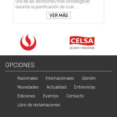
una de las decisiones más estratégicas
durante la planificación de cual . . .
VER MÁS
OPCIONES
Nacionales
Internacionales
Opinión
Novedades
Actualidad
Entrevistas
Ediciones
Eventos
Contacto
Libro de reclamaciones