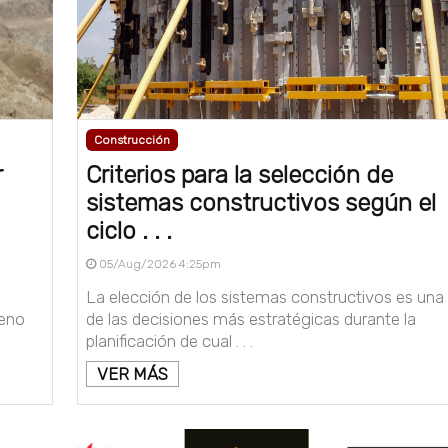
Construcción
r
Criterios para la selección de
sistemas constructivos según el
ciclo . . .
05/Aug/2026 4:25pm
La elección de los sistemas constructivos es una
reno
de las decisiones más estratégicas durante la
planificación de cual . . .
VER MÁS