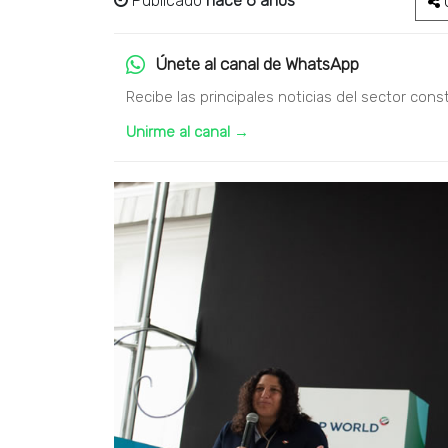
Publicado
hace 6 años
C
Únete al canal de WhatsApp
Recibe las principales noticias del sector cons
Unirme al canal →