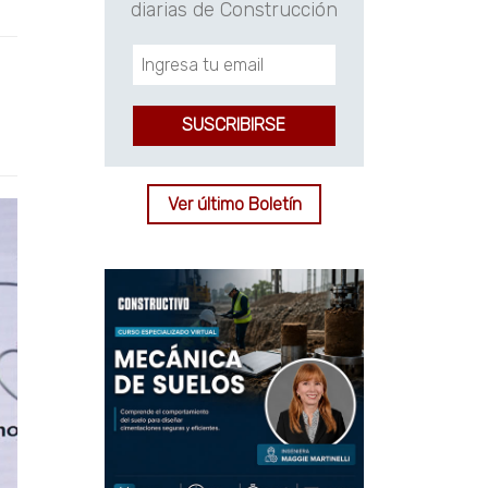
diarias de Construcción
Ver último Boletín