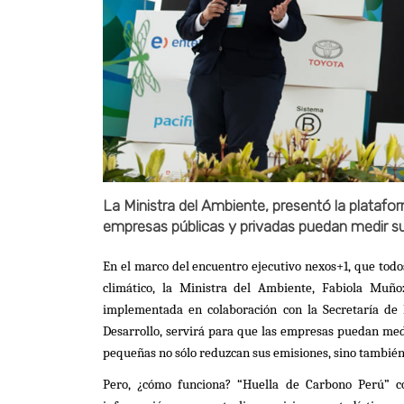
La Ministra del Ambiente, presentó la platafor
empresas públicas y privadas puedan medir s
En el marco del encuentro ejecutivo nexos+1, que todos
climático, la Ministra del Ambiente, Fabiola Muño
implementada en colaboración con la Secretaría de
Desarrollo, servirá para que las empresas puedan med
pequeñas no sólo reduzcan sus emisiones, sino tambié
Pero, ¿cómo funciona? “Huella de Carbono Perú” c