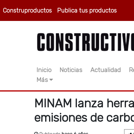
Construproductos
Publica tus productos
Inicio
Noticias
Actualidad
R
Más
MINAM lanza herra
emisiones de carb