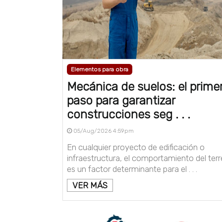
Elementos para obra
Mecánica de suelos: el prime
paso para garantizar
construcciones seg . . .
05/Aug/2026 4:59pm
En cualquier proyecto de edificación o
infraestructura, el comportamiento del ter
es un factor determinante para el . . .
VER MÁS