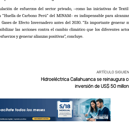
lación de esfuerzos del sector privado, –como las iniciativas de Textil
a “Huella de Carbono Perú” del MINAM– es indispensable para alcanzar
e Gases de Efecto Invernadero antes del 2030. “Es importante generar 
bilizar las acciones contra el cambio climático que los diferentes acto
sfuerzos y generar alianzas positivas”, concluye.
ARTÍCULO SIGUIE
Hidroeléctrica Callahuanca se reinaugura 
inversión de US$ 50 millo