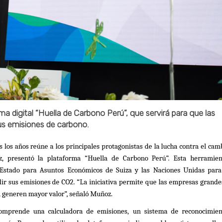
ma digital “Huella de Carbono Perú”, que servirá para que las
us emisiones de carbono.
 los años reúne a los principales protagonistas de la lucha contra el cam
z, presentó la plataforma “Huella de Carbono Perú”. Esta herramien
 Estado para Asuntos Económicos de Suiza y las Naciones Unidas para
ir sus emisiones de CO2. “La iniciativa permite que las empresas grande
n generen mayor valor”, señaló Muñoz.
omprende una calculadora de emisiones, un sistema de reconocimien