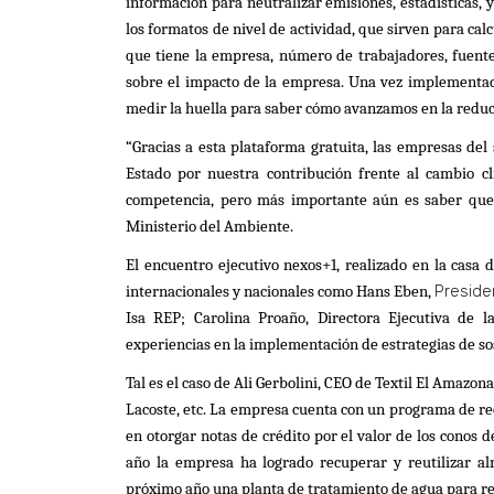
información para neutralizar emisiones, estadísticas, y
los formatos de nivel de actividad, que sirven para ca
que tiene la empresa, número de trabajadores, fuente
sobre el impacto de la empresa. Una vez implementad
medir la huella para saber cómo avanzamos en la reduc
“Gracias a esta plataforma gratuita, las empresas de
Estado por nuestra contribución frente al cambio cl
competencia, pero más importante aún es saber que 
Ministerio del Ambiente.
El encuentro ejecutivo nexos+1, realizado en la casa 
Preside
internacionales y nacionales como Hans Eben,
Isa REP; Carolina Proaño, Directora Ejecutiva de
experiencias en la implementación de estrategias de sos
Tal es el caso de Ali Gerbolini, CEO de Textil El Amaz
Lacoste, etc. La empresa cuenta con un programa de recu
en otorgar notas de crédito por el valor de los conos de
año la empresa ha logrado recuperar y reutilizar al
próximo año una planta de tratamiento de agua para re