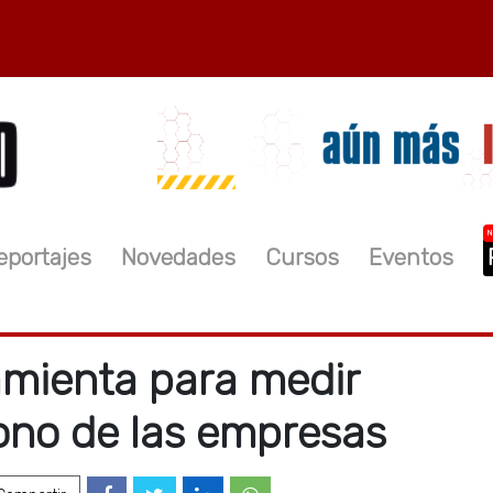
N
eportajes
Novedades
Cursos
Eventos
mienta para medir
ono de las empresas