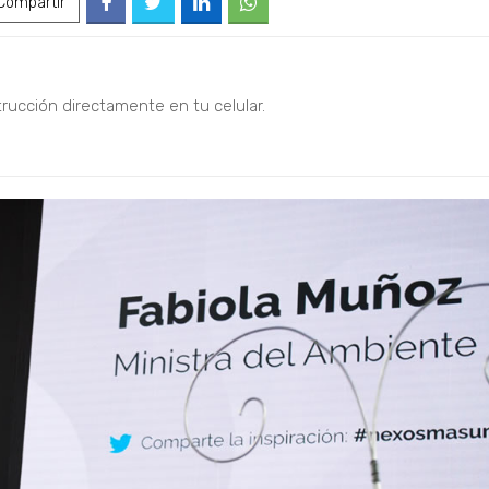
ompartir
trucción directamente en tu celular.