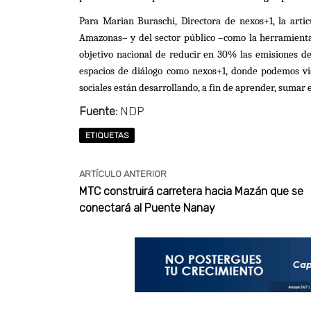
Para Marian Buraschi, Directora de nexos+1, la articu
Amazonas– y del sector público –como la herramient
objetivo nacional de reducir en 30% las emisiones d
espacios de diálogo como nexos+1, donde podemos visi
sociales están desarrollando, a fin de aprender, sumar e
Fuente:
NDP
ETIQUETAS
ARTÍCULO ANTERIOR
MTC construirá carretera hacia Mazán que se
conectará al Puente Nanay