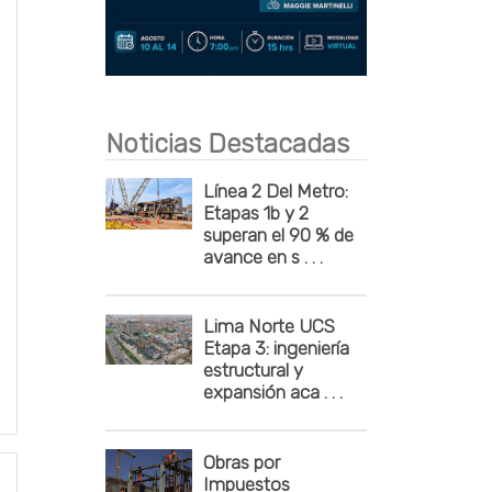
Publicidad
Noticias Destacadas
Línea 2 Del Metro:
Etapas 1b y 2
superan el 90 % de
avance en s . . .
Lima Norte UCS
Etapa 3: ingeniería
estructural y
expansión aca . . .
Obras por
Impuestos