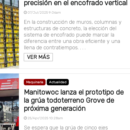
precisión en el encofrado vertical
07/Jul/2025 9:06am
En la construcción de muros, columnas y
estructuras de concreto, la elección del
sistema de encofrado puede marcar la
diferencia entre una obra eficiente y una
llena de contratiempos. . . .
VER MÁS
Maquinaria
Actualidad
Manitowoc lanza el prototipo de
la grúa todoterreno Grove de
próxima generación
25/Apr/2025 10:28am
Se espera que la grúa de cinco ejes