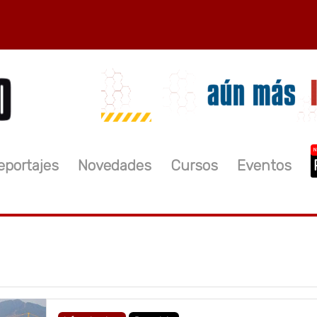
N
eportajes
Novedades
Cursos
Eventos