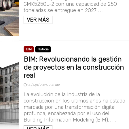
GMK5250L-2 con una capacidad de 250
toneladas se entregue en 2027 . . .
VER MÁS
BIM
Noticia
BIM: Revolucionando la gestión
de proyectos en la construcción
real
25/Apr/2025 9:45am
La evolución de la industria de la
construcción en los últimos años ha estado
marcada por una transformación digital
profunda, encabezada por el uso del
Building Information Modeling (BIM). . . .