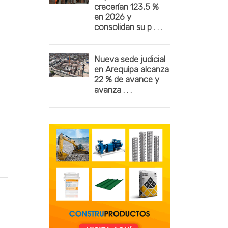
crecerían 123,5 %
en 2026 y
consolidan su p . . .
Nueva sede judicial
en Arequipa alcanza
22 % de avance y
avanza . . .