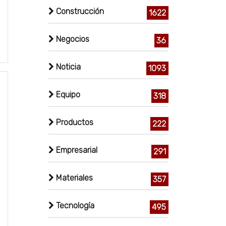
Construcción
1622
Negocios
36
Noticia
1093
Equipo
318
Productos
222
Empresarial
291
Materiales
357
Tecnología
495