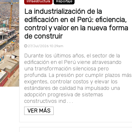
Infraestructura
Reportaje
La industrialización de la
edificación en el Perú: eficiencia,
control y valor en la nueva forma
de construir
27/Jul/2026 10:29am
Durante los últimos años, el sector de la
edificación en el Perú viene atravesando
una transformación silenciosa pero
profunda. La presión por cumplir plazos más
exigentes, controlar costos y elevar los
estándares de calidad ha impulsado una
adopción progresiva de sistemas
constructivos ind . . .
VER MÁS