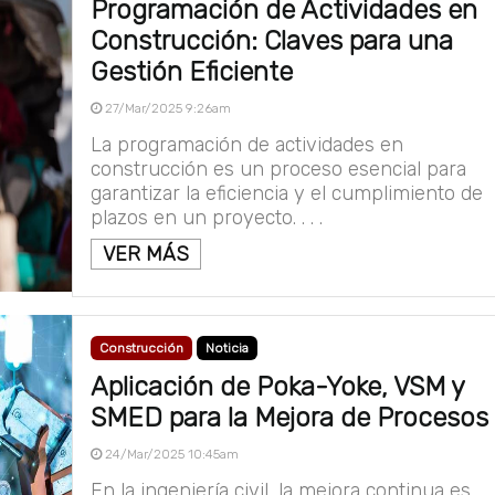
Programación de Actividades en
Construcción: Claves para una
Gestión Eficiente
27/Mar/2025 9:26am
La programación de actividades en
construcción es un proceso esencial para
garantizar la eficiencia y el cumplimiento de
plazos en un proyecto. . . .
VER MÁS
Construcción
Noticia
Aplicación de Poka-Yoke, VSM y
SMED para la Mejora de Procesos
24/Mar/2025 10:45am
En la ingeniería civil, la mejora continua es