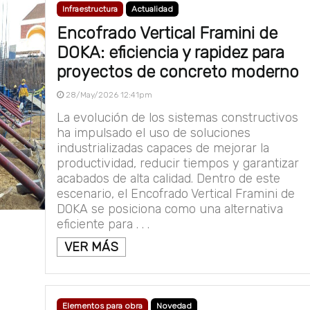
Infraestructura
Actualidad
Encofrado Vertical Framini de
DOKA: eficiencia y rapidez para
proyectos de concreto moderno
28/May/2026 12:41pm
La evolución de los sistemas constructivos
ha impulsado el uso de soluciones
industrializadas capaces de mejorar la
productividad, reducir tiempos y garantizar
acabados de alta calidad. Dentro de este
escenario, el Encofrado Vertical Framini de
DOKA se posiciona como una alternativa
eficiente para . . .
VER MÁS
Elementos para obra
Novedad