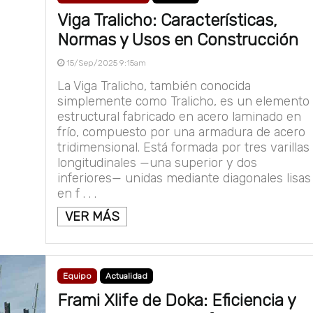
Viga Tralicho: Características,
Normas y Usos en Construcción
15/Sep/2025 9:15am
La Viga Tralicho, también conocida
simplemente como Tralicho, es un elemento
estructural fabricado en acero laminado en
frío, compuesto por una armadura de acero
tridimensional. Está formada por tres varillas
longitudinales —una superior y dos
inferiores— unidas mediante diagonales lisas
en f . . .
VER MÁS
Equipo
Actualidad
Frami Xlife de Doka: Eficiencia y